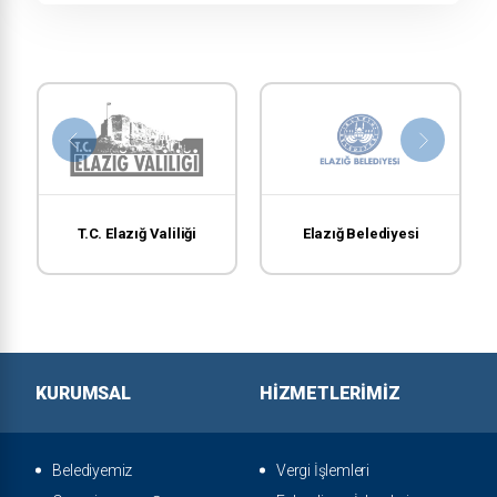
T.C. Elazığ Valiliği
Elazığ Belediyesi
KURUMSAL
HIZMETLERIMIZ
Belediyemiz
Vergi İşlemleri