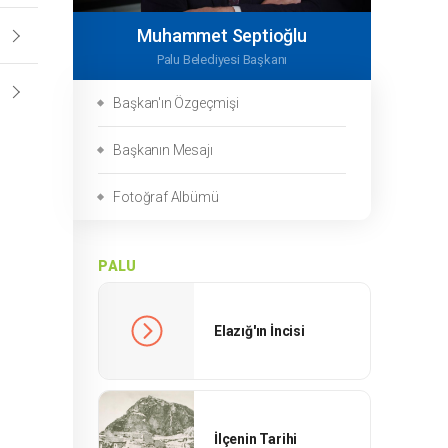
Muhammet Septioğlu
Palu Belediyesi Başkanı
Başkan'ın Özgeçmişi
Başkanın Mesajı
Fotoğraf Albümü
PALU
Elazığ'ın İncisi
İlçenin Tarihi