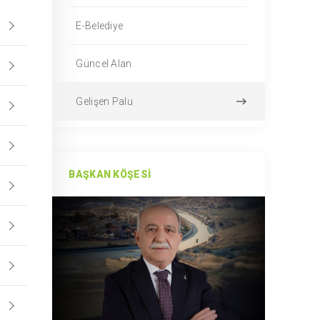
E-Belediye
Güncel Alan
Gelişen Palu
BAŞKAN KÖŞESI