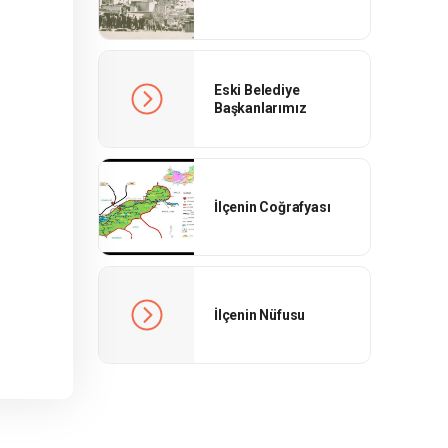
Eski Belediye
Başkanlarımız
İlçenin Coğrafyası
İlçenin Nüfusu